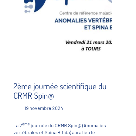
2ème journée scientifique du
CRMR Spin@
19 novembre 2024
ème
La 2
journée du CRMR Spin@ (Anomalies
vertébrales et Spina Bifida) aura lieu le