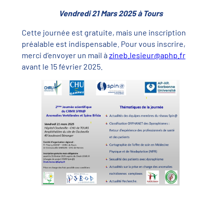
Vendredi 21 Mars 2025 à Tours
Cette journée est gratuite, mais une inscription
préalable est indispensable. Pour vous inscrire,
merci d’envoyer un mail à
zineb.lesieur@aphp.fr
avant le 15 février 2025.