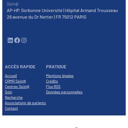
Spin@
AP-HP. Sorbonne Université | Hôpital Armand Trousseau
26 avenue du Dr Netter | FR 75012 PARIS
LinkedIn
Facebook
Instagram
ACCÈS RAPIDE
PRATIQUE
Accueil
Mentions légales
CRMR Spin@
Crédits
Centres Spin@
Flux RSS
Soin
Données personnelles
Recherche
Associations de patients
Contact